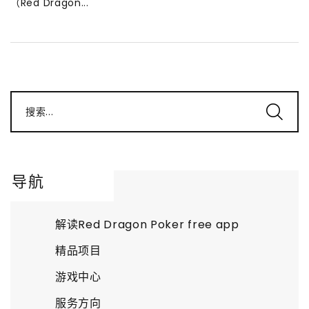
（Red Dragon...
搜索...
导航
解读Red Dragon Poker free app
精品项目
游戏中心
服务方向