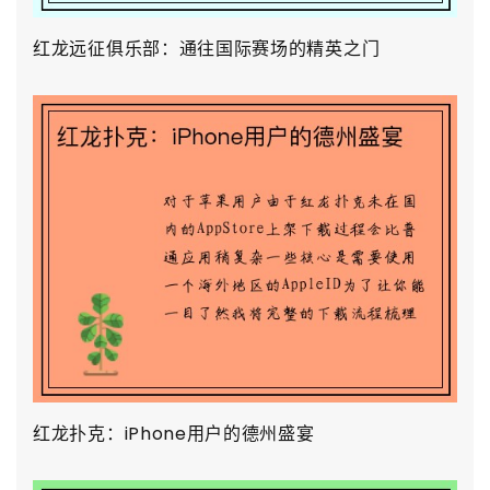
红龙远征俱乐部：通往国际赛场的精英之门
红龙扑克：iPhone用户的德州盛宴