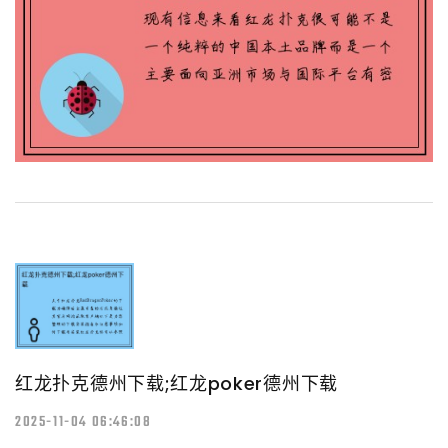
红龙扑克德州下载;红龙poker德州下载
2025-11-04 06:46:08