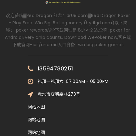
欢迎莅临▓Red Dragon 红龙：dr09.com▓Red Dragon Poker
– Play Free. Win Big. Be Legendary.(hydlgd.com)以下简
称： poker rewardsAPP下载网址是多少✔全站,全称: poker for
Android,Every chip counts. Download WePoker now,客户端
下载官网+ios/android入口齐备! win big poker games
13594780251
礼拜一礼拜六: 07:00AM - 05:00PM
赤水市穿舅森林273号
网站地图
网站地图
网站地图