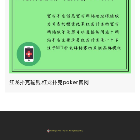
红龙扑克输钱,红龙扑克poker官网