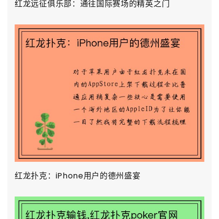
红龙远征俱乐部：通往国际赛场的精英之门
红龙扑克：iPhone用户的德州盛宴