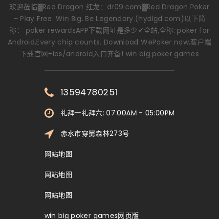
欢迎莅临▓Red Dragon 红龙：dr09.com▓Red Dragon Poker
– Play Free. Win Big. Be Legendary.(hydlgd.com)以下简
称： poker rewardsAPP下载网址是多少✔全站,全称: poker for
Android,Every chip counts. Download WePoker now,客户端
下载官网+ios/android入口齐备! win big poker games
13594780251
礼拜一礼拜六: 07:00AM - 05:00PM
赤水市穿舅森林273号
网站地图
网站地图
网站地图
win big poker games网页版