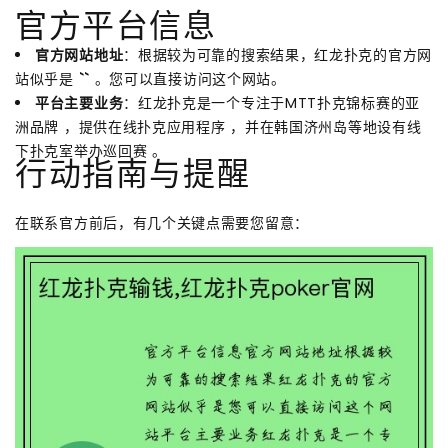
官方平台信息
官方网站地址
：根据较为可靠的搜索结果，红龙扑克的官方网
站似乎是
``
。您可以直接访问这个网站。
平台主要业务
：红龙扑克是一个专注于MTT扑克锦标赛的亚
洲品牌 ，提供在线扑克应用程序 ，并在韩国济州岛等地设有线
下扑克室举办巡回赛 。
行动指南与提醒
在联系官方前后，有几个关键点需要您留意：