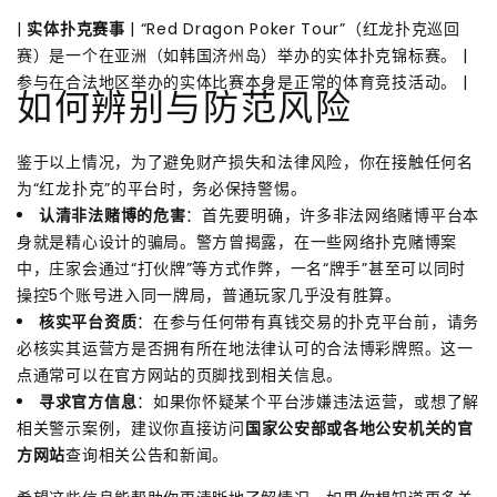
|
实体扑克赛事
| “Red Dragon Poker Tour”（红龙扑克巡回
赛）是一个在亚洲（如韩国济州岛）举办的实体扑克锦标赛。 |
参与在合法地区举办的实体比赛本身是正常的体育竞技活动。 |
如何辨别与防范风险
鉴于以上情况，为了避免财产损失和法律风险，你在接触任何名
为“红龙扑克”的平台时，务必保持警惕。
认清非法赌博的危害
：首先要明确，许多非法网络赌博平台本
身就是精心设计的骗局。警方曾揭露，在一些网络扑克赌博案
中，庄家会通过“打伙牌”等方式作弊，一名“牌手”甚至可以同时
操控5个账号进入同一牌局，普通玩家几乎没有胜算。
核实平台资质
：在参与任何带有真钱交易的扑克平台前，请务
必核实其运营方是否拥有所在地法律认可的合法博彩牌照。这一
点通常可以在官方网站的页脚找到相关信息。
寻求官方信息
：如果你怀疑某个平台涉嫌违法运营，或想了解
相关警示案例，建议你直接访问
国家公安部或各地公安机关的官
方网站
查询相关公告和新闻。