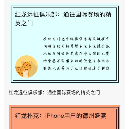
红龙远征俱乐部：通往国际赛场的精英之门