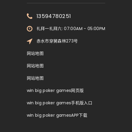
13594780251
礼拜一礼拜六: 07:00AM - 05:00PM
赤水市穿舅森林273号
网站地图
网站地图
网站地图
win big poker games网页版
win big poker games手机版入口
win big poker gamesAPP下载