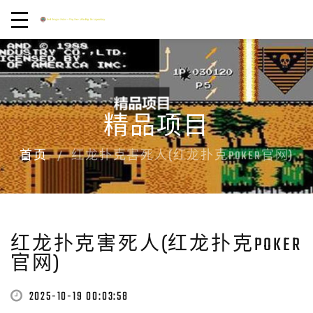
精品项目
首页
红龙扑克害死人(红龙扑克POKER官网)
红龙扑克害死人(红龙扑克POKER
官网)
2025-10-19 00:03:58