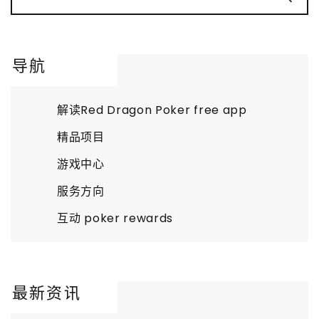
导航
解读Red Dragon Poker free app
精品项目
游戏中心
服务方向
互动 poker rewards
最新资讯