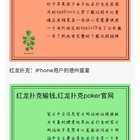
红龙扑克：iPhone用户的德州盛宴